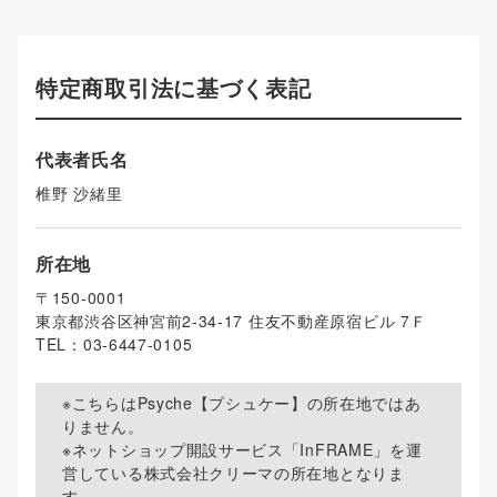
特定商取引法に基づく表記
代表者氏名
椎野 沙緒里
所在地
〒
150-0001
東京都渋谷区神宮前2-34-17 住友不動産原宿ビル 7Ｆ
TEL：
03-6447-0105
※こちらは
Psyche【プシュケー】
の所在地ではあ
りません。
※ネットショップ開設サービス「InFRAME」を運
営している株式会社クリーマの所在地となりま
す。